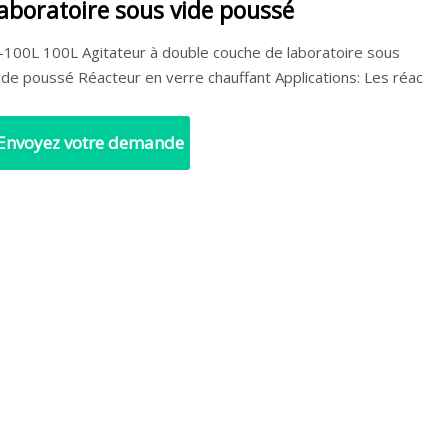
laboratoire sous vide poussé
-100L 100L Agitateur à double couche de laboratoire sous
ide poussé Réacteur en verre chauffant Applications: Les réac
Envoyez votre demande