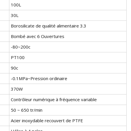
100L
30L
Borosilicate de qualité alimentaire 3.3
Bombé avec 6 Ouvertures
-80~200c
PT100
90c
-0.1MPa~Pression ordinaire
370W
Contrôleur numérique à fréquence variable
50 ~ 650 tr/min
Acier inoxydable recouvert de PTFE
Hélice à 4 pales