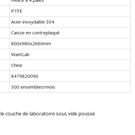
PTFE
Acier inoxydable 304
Caisse en contreplaqué
800x980x2660mm
WantLab
Chine
8479820090
300 ensembles/mois
le couche de laboratoire sous vide poussé