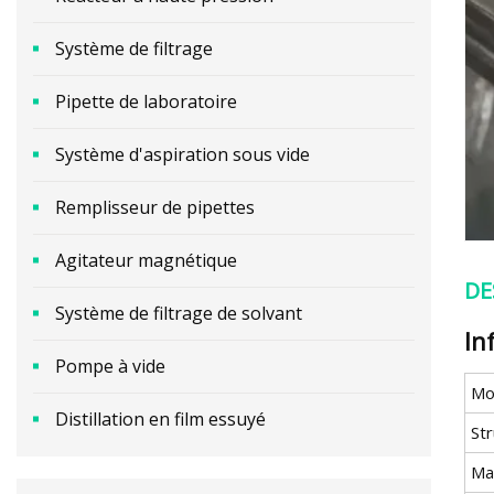
Système de filtrage
Pipette de laboratoire
Système d'aspiration sous vide
Remplisseur de pipettes
Agitateur magnétique
DE
Système de filtrage de solvant
In
Pompe à vide
Mo
Distillation en film essuyé
St
Ma