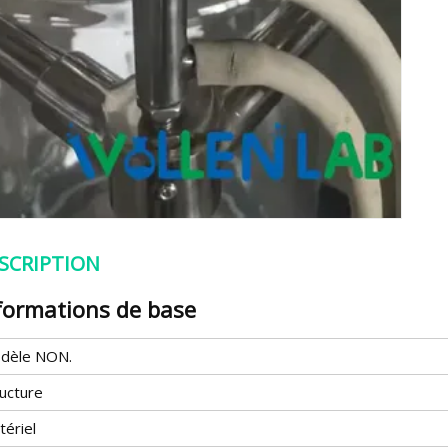
SCRIPTION
formations de base
dèle NON.
ructure
tériel