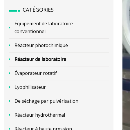
CATÉGORIES
Équipement de laboratoire
conventionnel
Réacteur photochimique
Réacteur de laboratoire
Évaporateur rotatif
Lyophilisateur
De séchage par pulvérisation
Réacteur hydrothermal
Réacteur à haute pression