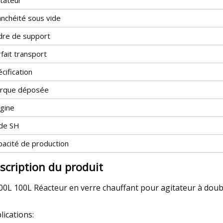
anchéité sous vide
dre de support
fait transport
cification
rque déposée
igine
de SH
pacité de production
scription du produit
00L 100L Réacteur en verre chauffant pour agitateur à doub
lications: