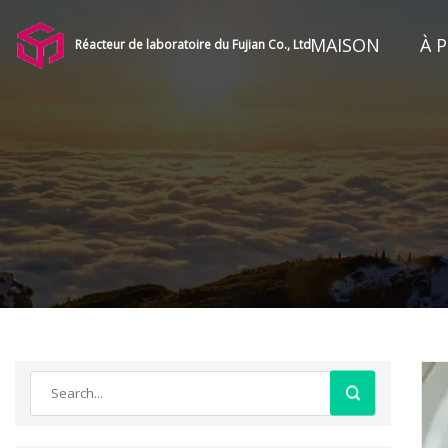
MAISON
À 
Réacteur de laboratoire du Fujian Co., Ltd