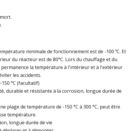
mort.
.
empérature minimale de fonctionnement est de -100 ºC. Et
érieur du réacteur est de 80°C. Lors du chauffage et du
 permanence la température à l'intérieur et à l'extérieur
viter les accidents.
150 °C (facultatif)
ité, durable et résistante à la corrosion, longue durée de
 une plage de température de -150 °C à 300 °C, peut être
asse température.
sion, longue durée de vie
 à déplacer et à démonter.