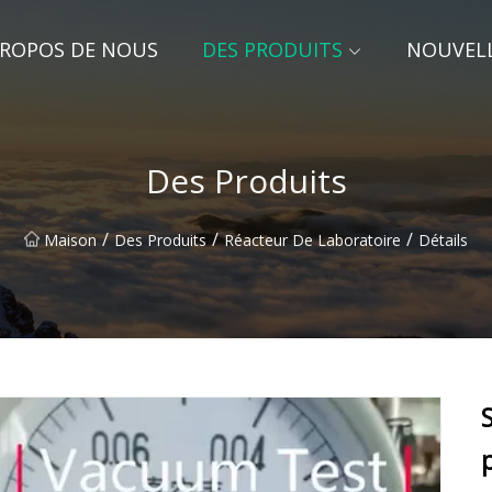
PROPOS DE NOUS
DES PRODUITS
NOUVEL
Des Produits
/
/
/
Maison
Des Produits
Réacteur De Laboratoire
Détails